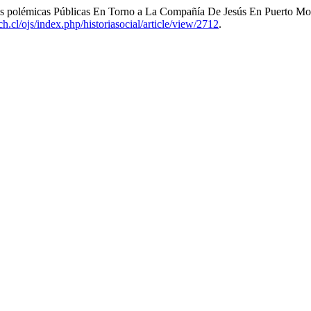
as polémicas Públicas En Torno a La Compañía De Jesús En Puerto Mo
ach.cl/ojs/index.php/historiasocial/article/view/2712
.