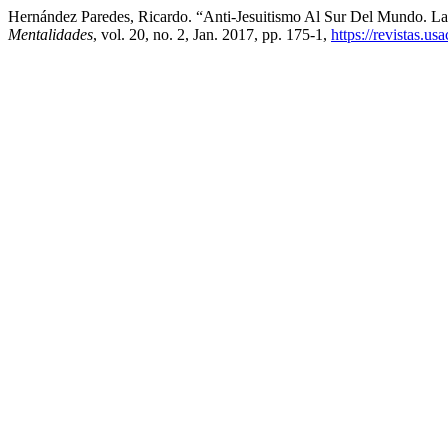
Hernández Paredes, Ricardo. “Anti-Jesuitismo Al Sur Del Mundo. L
Mentalidades
, vol. 20, no. 2, Jan. 2017, pp. 175-1,
https://revistas.us