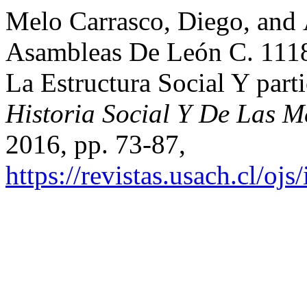
Melo Carrasco, Diego, and
Asambleas De León C. 111
La Estructura Social Y par
Historia Social Y De Las M
2016, pp. 73-87,
https://revistas.usach.cl/oj