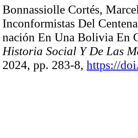
Bonnassiolle Cortés, Marce
Inconformistas Del Centenar
nación En Una Bolivia En C
Historia Social Y De Las M
2024, pp. 283-8,
https://d