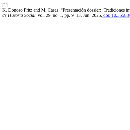
[1]
K. Donoso Fritz and M. Casas, “Presentación dossier: ‘Tradiciones in
de Historia Social
, vol. 29, no. 1, pp. 9–13, Jun. 2025,
doi: 10.35588