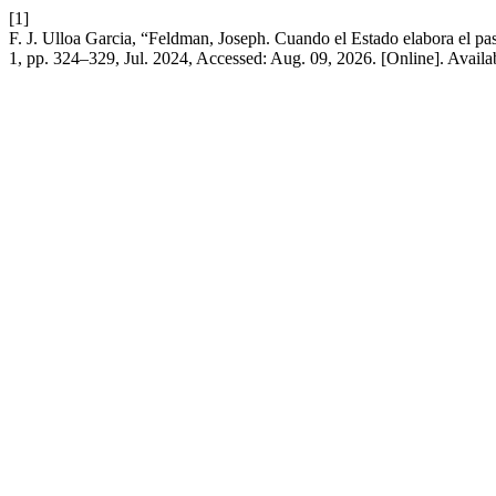
[1]
F. J. Ulloa Garcia, “Feldman, Joseph. Cuando el Estado elabora el pa
1, pp. 324–329, Jul. 2024, Accessed: Aug. 09, 2026. [Online]. Availa