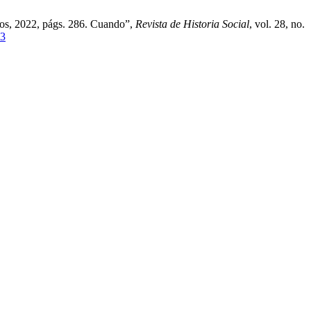
ayos, 2022, págs. 286. Cuando”,
Revista de Historia Social
, vol. 28, no.
53