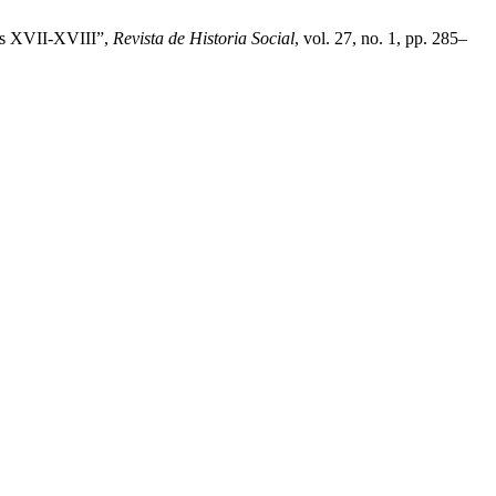
los XVII-XVIII”,
Revista de Historia Social
, vol. 27, no. 1, pp. 285–