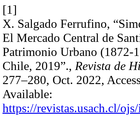
[1]
X. Salgado Ferrufino, “Simó
El Mercado Central de Sant
Patrimonio Urbano (1872-19
Chile, 2019”.,
Revista de Hi
277–280, Oct. 2022, Access
Available:
https://revistas.usach.cl/oj