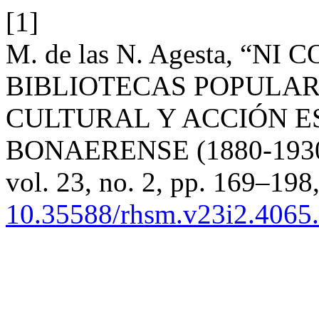
[1]
M. de las N. Agesta, “NI 
BIBLIOTECAS POPULAR
CULTURAL Y ACCIÓN E
BONAERENSE (1880-193
vol. 23, no. 2, pp. 169–198
10.35588/rhsm.v23i2.4065.