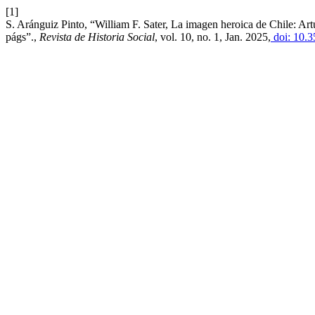
[1]
S. Aránguiz Pinto, “William F. Sater, La imagen heroica de Chile: Art
págs”.,
Revista de Historia Social
, vol. 10, no. 1, Jan. 2025,
doi: 10.3