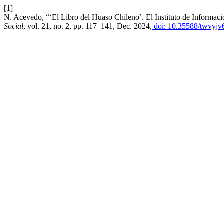
[1]
N. Acevedo, “‘El Libro del Huaso Chileno’. El Instituto de Informa
Social
, vol. 21, no. 2, pp. 117–141, Dec. 2024,
doi: 10.35588/twvyjv