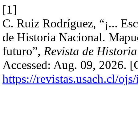
[1]
C. Ruiz Rodríguez, “¡... Es
de Historia Nacional. Mapu
futuro”,
Revista de Historia
Accessed: Aug. 09, 2026. [O
https://revistas.usach.cl/oj