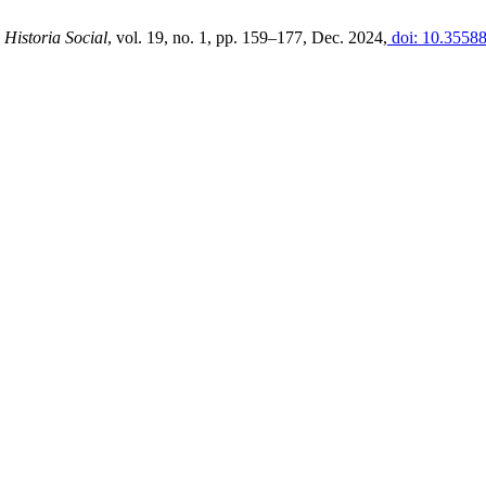
 Historia Social
, vol. 19, no. 1, pp. 159–177, Dec. 2024,
doi: 10.35588