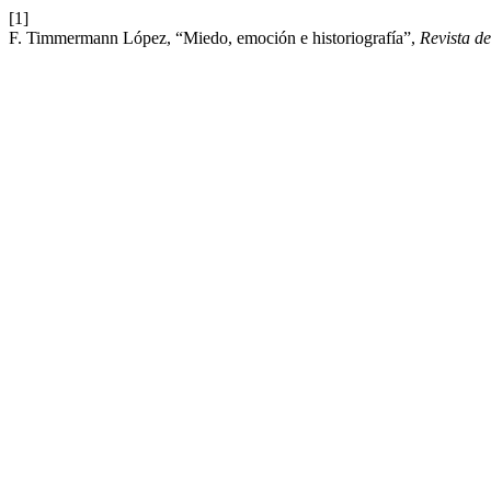
[1]
F. Timmermann López, “Miedo, emoción e historiografía”,
Revista de