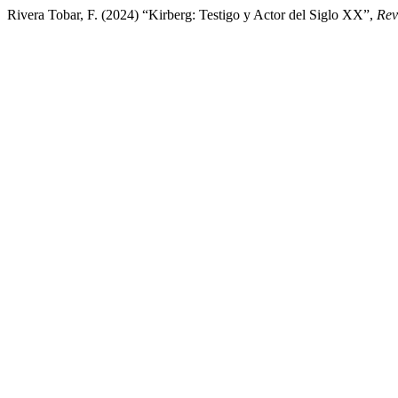
Rivera Tobar, F. (2024) “Kirberg: Testigo y Actor del Siglo XX”,
Rev