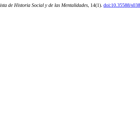
ista de Historia Social y de las Mentalidades
, 14(1).
doi:10.35588/s03