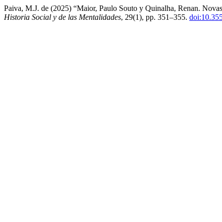
Paiva, M.J. de (2025) “Maior, Paulo Souto y Quinalha, Renan. Novas 
Historia Social y de las Mentalidades
, 29(1), pp. 351–355.
doi:10.35