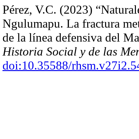
Pérez, V.C. (2023) “Natural
Ngulumapu. La fractura meta
de la línea defensiva del M
Historia Social y de las Me
doi:10.35588/rhsm.v27i2.5