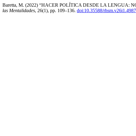
Baretta, M. (2022) “HACER POLÍTICA DESDE LA LENGU
las Mentalidades
, 26(1), pp. 109–136.
doi:10.35588/rhsm.v26i1.4987