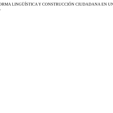
A: NORMA LINGÜÍSTICA Y CONSTRUCCIÓN CIUDADANA EN U
.