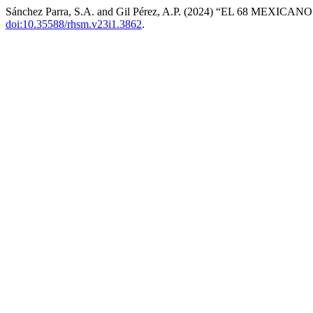
Sánchez Parra, S.A. and Gil Pérez, A.P. (2024) “EL 68 ME
doi:10.35588/rhsm.v23i1.3862
.