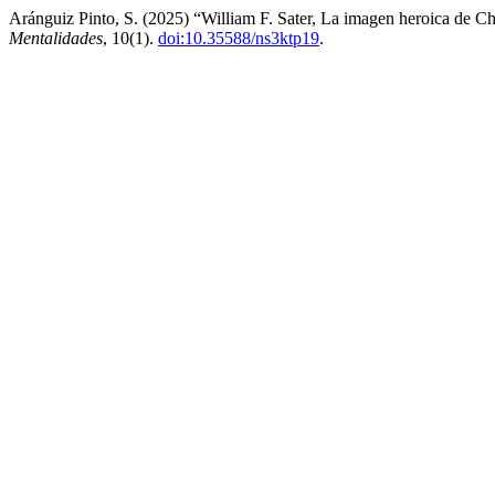
Aránguiz Pinto, S. (2025) “William F. Sater, La imagen heroica de Chi
Mentalidades
, 10(1).
doi:10.35588/ns3ktp19
.