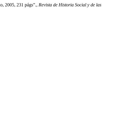
io, 2005, 231 págs”.,
Revista de Historia Social y de las