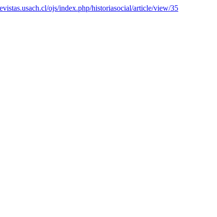
revistas.usach.cl/ojs/index.php/historiasocial/article/view/35