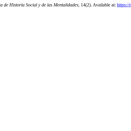
ta de Historia Social y de las Mentalidades
, 14(2). Available at:
https://