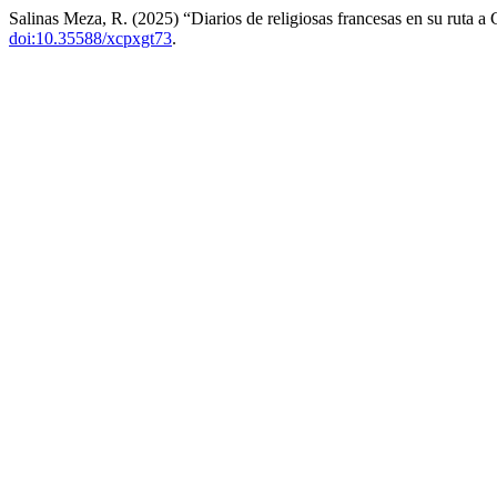
Salinas Meza, R. (2025) “Diarios de religiosas francesas en su ruta a
doi:10.35588/xcpxgt73
.