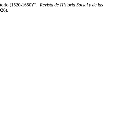
torio (1520-1650)’”.,
Revista de Historia Social y de las
026).