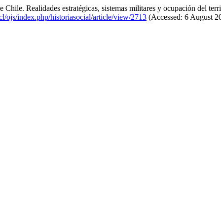
ile. Realidades estratégicas, sistemas militares y ocupación del terri
.cl/ojs/index.php/historiasocial/article/view/2713
(Accessed: 6 August 2