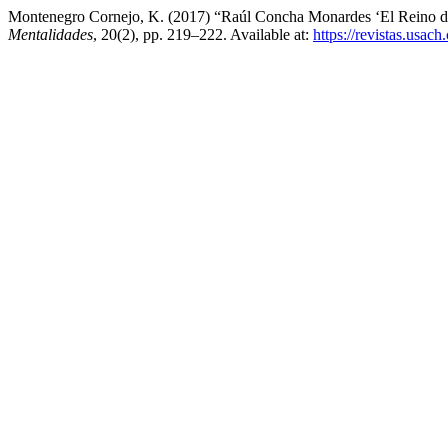
Montenegro Cornejo, K. (2017) “Raúl Concha Monardes ‘El Reino de Ch
Mentalidades
, 20(2), pp. 219–222. Available at:
https://revistas.usach