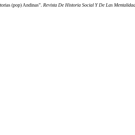
torias (pop) Andinas”.
Revista De Historia Social Y De Las Mentalida