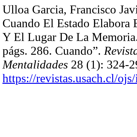
Ulloa Garcia, Francisco Jav
Cuando El Estado Elabora E
Y El Lugar De La Memoria. 
págs. 286. Cuando”.
Revist
Mentalidades
28 (1): 324-2
https://revistas.usach.cl/oj