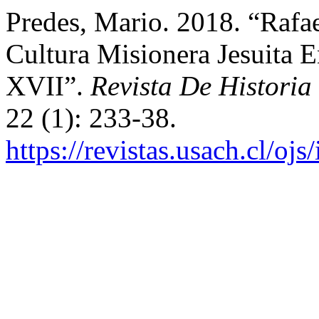
Predes, Mario. 2018. “Rafae
Cultura Misionera Jesuita
XVII”.
Revista De Historia
22 (1): 233-38.
https://revistas.usach.cl/oj