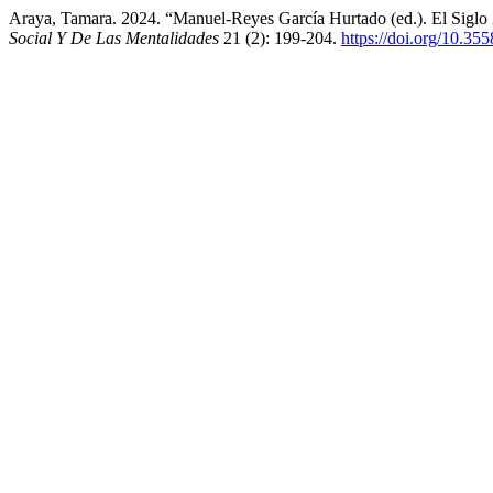
Araya, Tamara. 2024. “Manuel-Reyes García Hurtado (ed.). El Sigl
Social Y De Las Mentalidades
21 (2): 199-204.
https://doi.org/10.35