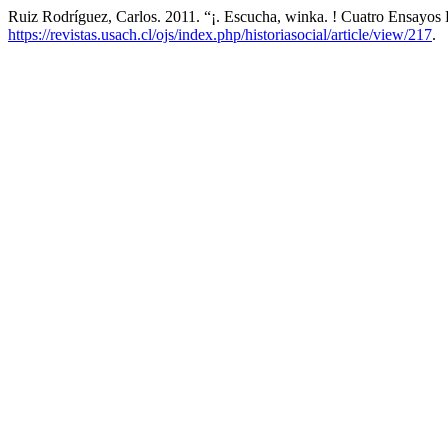
Ruiz Rodríguez, Carlos. 2011. “¡. Escucha, winka. ! Cuatro Ensayo
https://revistas.usach.cl/ojs/index.php/historiasocial/article/view/217
.