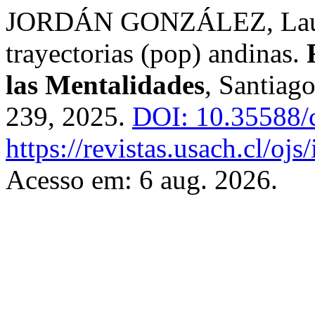
JORDÁN GONZÁLEZ, Laura. 
trayectorias (pop) andinas.
las Mentalidades
, Santiago
239, 2025.
DOI: 10.35588/
https://revistas.usach.cl/oj
Acesso em: 6 aug. 2026.