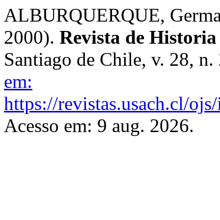
ALBURQUERQUE, German. L
2000).
Revista de Historia
Santiago de Chile, v. 28, n
em:
https://revistas.usach.cl/oj
Acesso em: 9 aug. 2026.