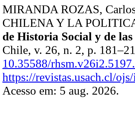
MIRANDA ROZAS, Carlos
CHILENA Y LA POLITICA
de Historia Social y de la
Chile, v. 26, n. 2, p. 181–
10.35588/rhsm.v26i2.5197.
https://revistas.usach.cl/oj
Acesso em: 5 aug. 2026.