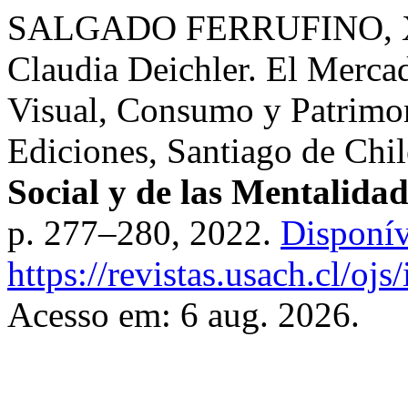
SALGADO FERRUFINO, Xavi
Claudia Deichler. El Mercad
Visual, Consumo y Patrimo
Ediciones, Santiago de Chi
Social y de las Mentalidad
p. 277–280, 2022.
Disponív
https://revistas.usach.cl/oj
Acesso em: 6 aug. 2026.