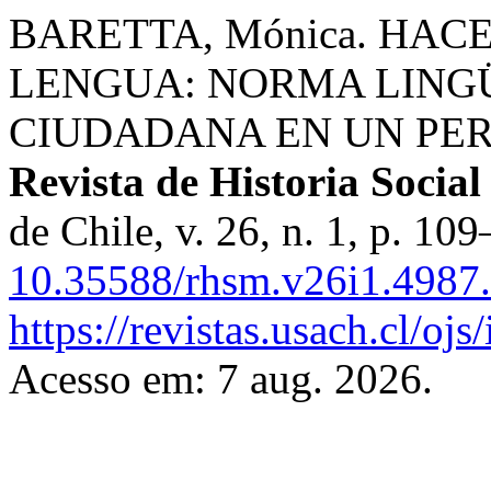
BARETTA, Mónica. HAC
LENGUA: NORMA LING
CIUDADANA EN UN PER
Revista de Historia Social
de Chile, v. 26, n. 1, p. 1
10.35588/rhsm.v26i1.4987.
https://revistas.usach.cl/oj
Acesso em: 7 aug. 2026.