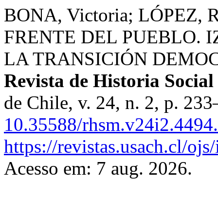
BONA, Victoria; LÓPEZ,
FRENTE DEL PUEBLO. 
LA TRANSICIÓN DEMO
Revista de Historia Social
de Chile, v. 24, n. 2, p. 2
10.35588/rhsm.v24i2.4494.
https://revistas.usach.cl/oj
Acesso em: 7 aug. 2026.