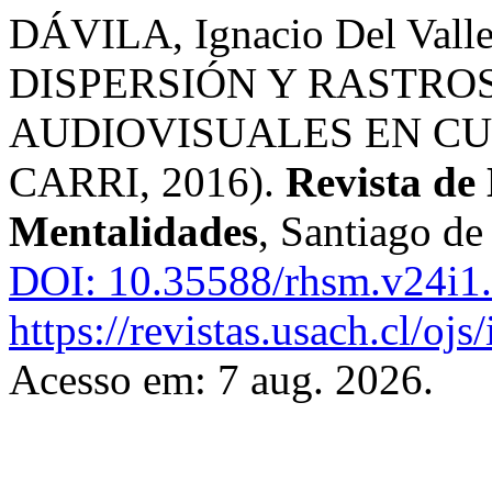
DÁVILA, Ignacio Del Vall
DISPERSIÓN Y RASTRO
AUDIOVISUALES EN CU
CARRI, 2016).
Revista de 
Mentalidades
, Santiago de 
DOI: 10.35588/rhsm.v24i1
https://revistas.usach.cl/oj
Acesso em: 7 aug. 2026.