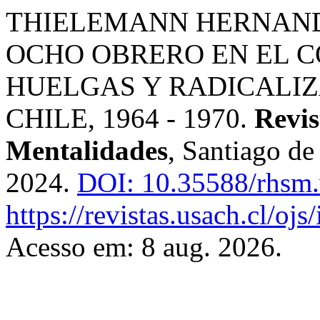
THIELEMANN HERNANDEZ
OCHO OBRERO EN EL CO
HUELGAS Y RADICALIZ
CHILE, 1964 - 1970.
Revis
Mentalidades
, Santiago de 
2024.
DOI: 10.35588/rhsm.
https://revistas.usach.cl/oj
Acesso em: 8 aug. 2026.