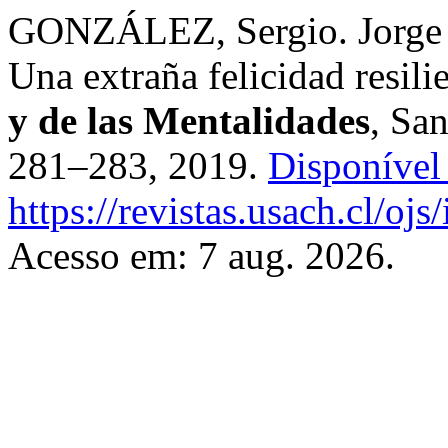
GONZÁLEZ, Sergio. Jorge 
Una extraña felicidad resili
y de las Mentalidades
, San
281–283, 2019.
Disponível
https://revistas.usach.cl/oj
Acesso em: 7 aug. 2026.