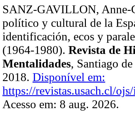
SANZ-GAVILLON, Anne-Clai
político y cultural de la Es
identificación, ecos y paral
(1964-1980).
Revista de Hi
Mentalidades
, Santiago de
2018.
Disponível em:
https://revistas.usach.cl/oj
Acesso em: 8 aug. 2026.