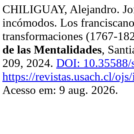
CHILIGUAY, Alejandro. Jor
incómodos. Los franciscano
transformaciones (1767-18
de las Mentalidades
, Santi
209, 2024.
DOI: 10.35588/
https://revistas.usach.cl/ojs
Acesso em: 9 aug. 2026.