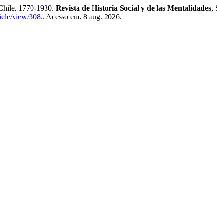
ile, 1770-1930.
Revista de Historia Social y de las Mentalidades
,
ticle/view/308.
. Acesso em: 8 aug. 2026.