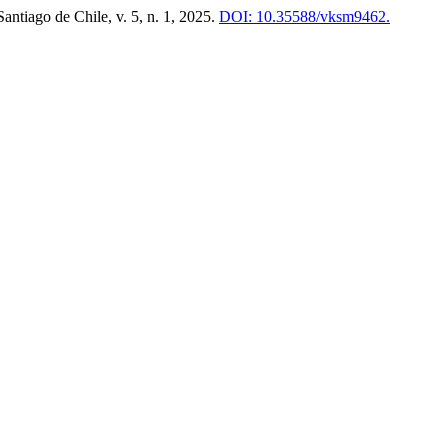
 Santiago de Chile, v. 5, n. 1, 2025.
DOI: 10.35588/vksm9462.