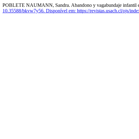
POBLETE NAUMANN, Sandra. Abandono y vagabundaje infantil en 
10.35588/bkvw7y56.
Disponível em: https://revistas.usach.cl/ojs/inde