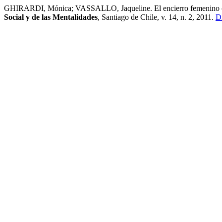
GHIRARDI, Mónica; VASSALLO, Jaqueline. El encierro femenino como 
Social y de las Mentalidades
, Santiago de Chile, v. 14, n. 2, 2011.
Di