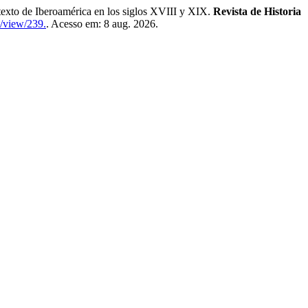
xto de Iberoamérica en los siglos XVIII y XIX.
Revista de Historia
le/view/239.
. Acesso em: 8 aug. 2026.