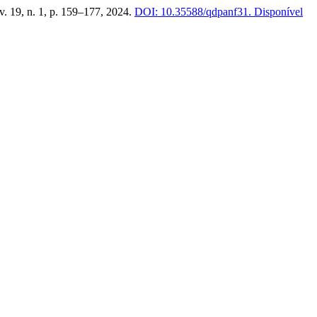
 v. 19, n. 1, p. 159–177, 2024.
DOI: 10.35588/qdpanf31.
Disponível