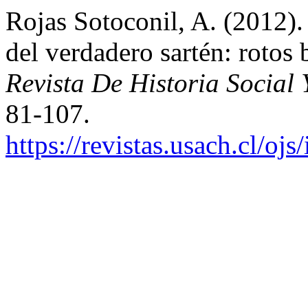
Rojas Sotoconil, A. (2012)
del verdadero sartén: rotos b
Revista De Historia Social
81-107.
https://revistas.usach.cl/oj