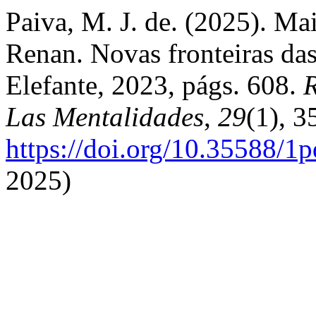
Paiva, M. J. de. (2025). Ma
Renan. Novas fronteiras da
Elefante, 2023, págs. 608.
R
Las Mentalidades
,
29
(1), 3
https://doi.org/10.35588/1
2025)