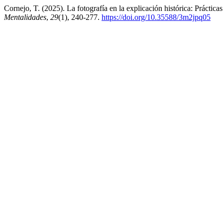
Cornejo, T. (2025). La fotografía en la explicación histórica: Práctica
Mentalidades
,
29
(1), 240-277.
https://doi.org/10.35588/3m2jpq05