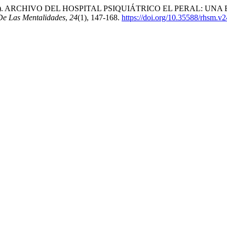
n, C. (2024). ARCHIVO DEL HOSPITAL PSIQUIÁTRICO EL PERAL
 De Las Mentalidades
,
24
(1), 147-168.
https://doi.org/10.35588/rhsm.v