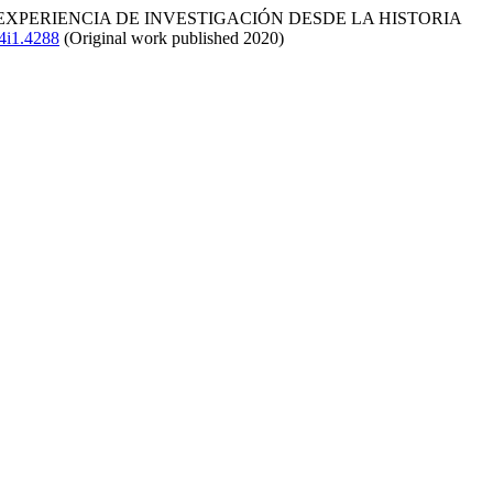
: UNA EXPERIENCIA DE INVESTIGACIÓN DESDE LA HISTORIA
24i1.4288
(Original work published 2020)