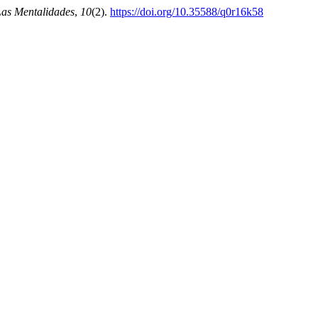
Las Mentalidades
,
10
(2).
https://doi.org/10.35588/q0r16k58