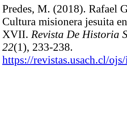
Predes, M. (2018). Rafael G
Cultura misionera jesuita 
XVII.
Revista De Historia 
22
(1), 233-238.
https://revistas.usach.cl/oj