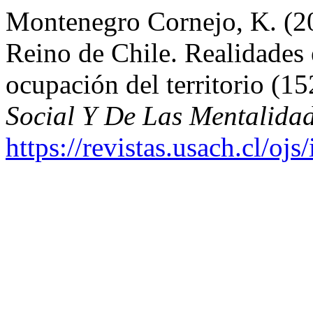
Montenegro Cornejo, K. (2
Reino de Chile. Realidades e
ocupación del territorio (1
Social Y De Las Mentalida
https://revistas.usach.cl/oj