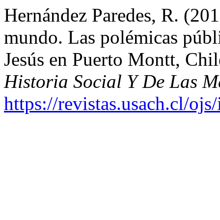
Hernández Paredes, R. (2017
mundo. Las polémicas públi
Jesús en Puerto Montt, Chi
Historia Social Y De Las M
https://revistas.usach.cl/oj