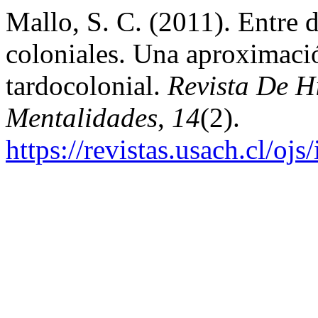
Mallo, S. C. (2011). Entre 
coloniales. Una aproximació
tardocolonial.
Revista De H
Mentalidades
,
14
(2).
https://revistas.usach.cl/oj